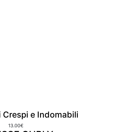
i Crespi e Indomabili
13.00
€