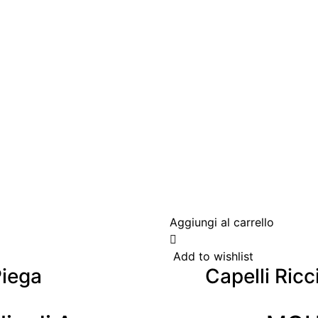
Aggiungi al carrello
Add to wishlist
Piega
Capelli Ricc