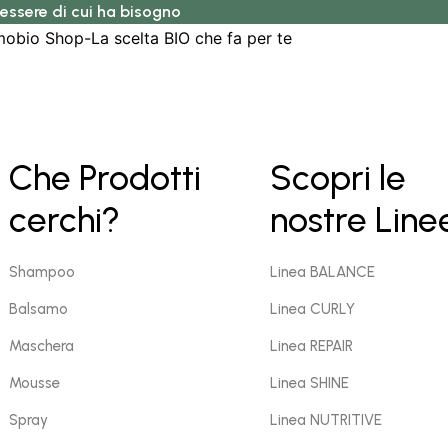
nessere di cui ha bisogno
Che Prodotti
Scopri le
cerchi?
nostre Line
Shampoo
Linea BALANCE
Balsamo
Linea CURLY
Maschera
Linea REPAIR
Mousse
Linea SHINE
Spray
Linea NUTRITIVE