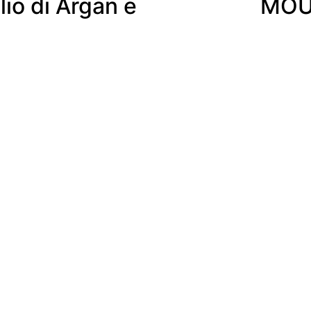
io di Argan e
MOU