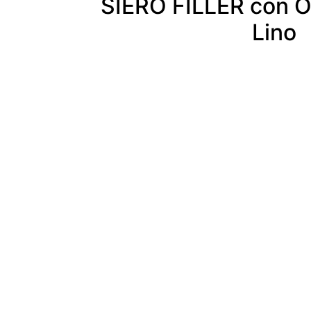
SIERO FILLER con Ol
Lino