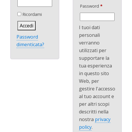
Password
*
Ricordami
Accedi
I tuoi dati
personali
Password
verranno
dimenticata?
utilizzati per
supportare la
tua esperienza
in questo sito
Web, per
gestire l'accesso
al tuo account e
per altri scopi
descritti nella
nostra
privacy
policy
.