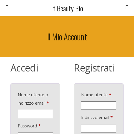
If Beauty Bio
Il Mio Account
Accedi
Registrati
Nome utente o
Nome utente
*
indirizzo email
*
Indirizzo email
*
Password
*