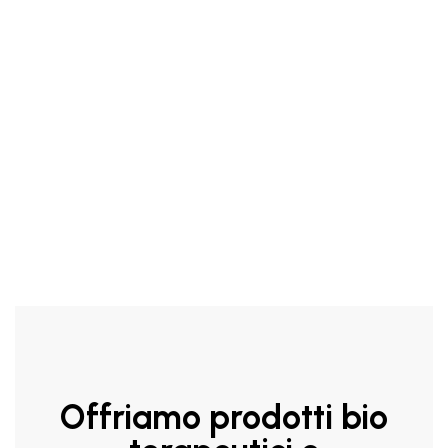
Aggiungi Al Carrello
Offriamo prodotti bio