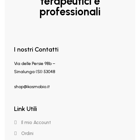
terapeutici e
professionali
I nostri Contatti
Via delle Persie 98b –
Sinalunga (SI) 53048
shop@kosmobio.it
Link Utili
Il mio Account
Ordini