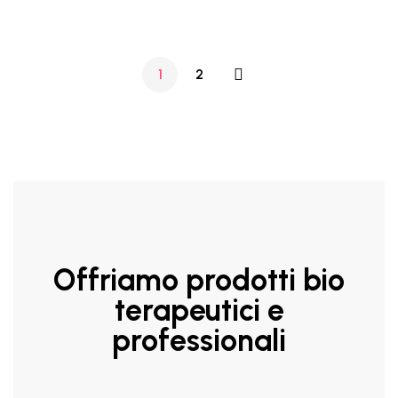
1
2
Offriamo prodotti bio
terapeutici e
professionali