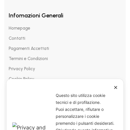
Infomazioni Generali
Homepage
Contatti
Pagamenti Accettati
Termini e Condizioni
Privacy Policy
Cookie Policy
✕
Questo sito utilizza cookie
tecnici e di profilazione.
Puoi accettare, rifiutare o
personalizzare i cookie
premendo i pulsanti desiderati.
© Kosmobio 2024 – All Right Reserved – I.V.