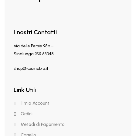
I nostri Contatti
Via delle Persie 98b –
Sinalunga (SI) 53048
shop@kosmobio.it
Link Utili
Il mio Account
Ordini
Metodi di Pagamento
Carrello