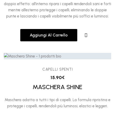
doppio effetto: all’interno ripara i capelli rendendoli sani e forti
mentre all’esterno protegge i capelli, eliminando le doppie
punte e lasciando i capelli visibilmente più soffici e luminosi.
Aggiungi Al Carrello
CAPELLI SPENTI
15.90
€
MASCHERA SHINE
Maschera adatta a tutti i tipi di capelli. La formula ripristina e
protegge i capelli, rendendoli più luminosi, elastici e leggeri.