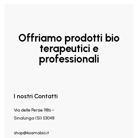
Offriamo prodotti bio
terapeutici e
professionali
I nostri Contatti
Via delle Persie 98b –
Sinalunga (SI) 53048
shop@kosmobio.it