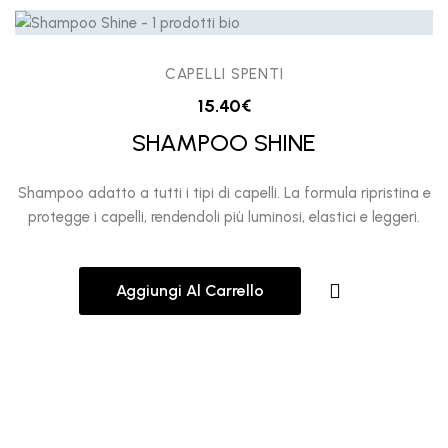
CAPELLI SPENTI
15.40
€
SHAMPOO SHINE
Shampoo adatto a tutti i tipi di capelli. La formula ripristina e
protegge i capelli, rendendoli più luminosi, elastici e leggeri.
Aggiungi Al Carrello