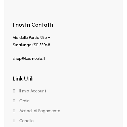
I nostri Contatti
Via delle Persie 98b –
Sinalunga (SI) 53048
shop@kosmobio.it
Link Utili
Il mio Account
Ordini
Metodi di Pagamento
Carrello