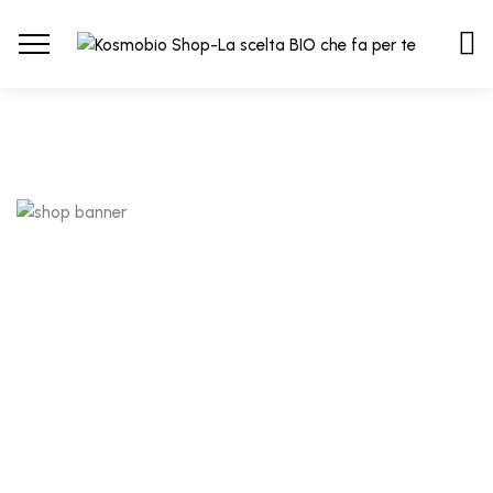
CAPELLI GRASSI
10.80
€
MASCHERA BALANCE