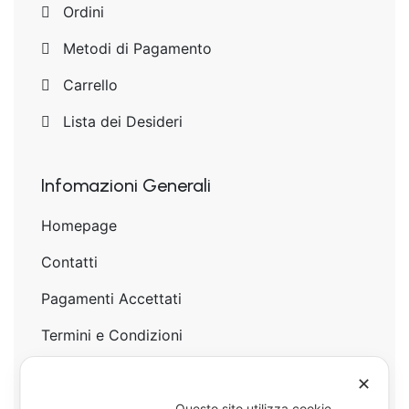
Ordini
Metodi di Pagamento
Carrello
Lista dei Desideri
Infomazioni Generali
Homepage
Contatti
Pagamenti Accettati
Termini e Condizioni
Privacy Policy
✕
Cookie Policy
Questo sito utilizza cookie